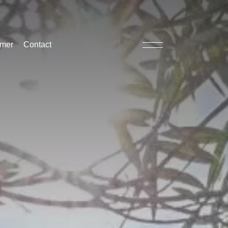
imer
Contact